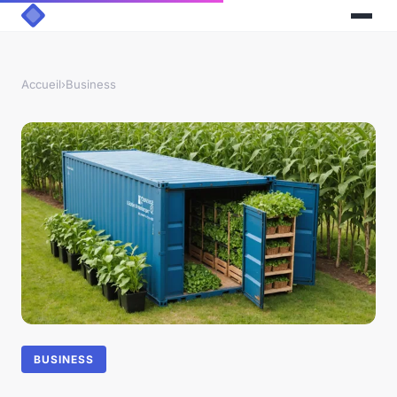
Accueil
›
Business
BUSINESS