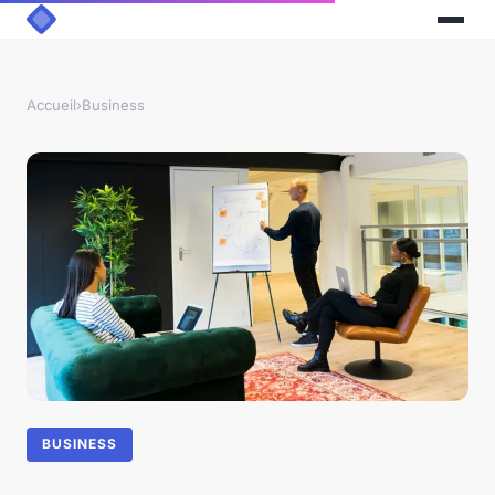
Accueil
›
Business
BUSINESS