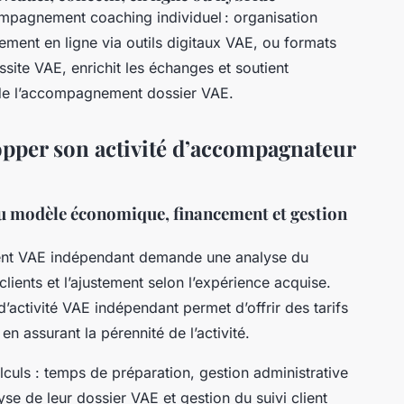
compagnement coaching individuel : organisation
ment en ligne via outils digitaux VAE, ou formats
ussite VAE, enrichit les échanges et soutient
 de l’accompagnement dossier VAE.
lopper son activité d’accompagnateur
 du modèle économique, financement et gestion
ent VAE indépendant demande une analyse du
ients et l’ajustement selon l’expérience acquise.
activité VAE indépendant permet d’offrir des tarifs
en assurant la pérennité de l’activité.
lculs : temps de préparation, gestion administrative
se de leur dossier VAE et gestion du suivi client