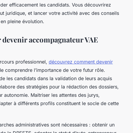
er efficacement les candidats. Vous découvrirez
t juridique, et lancer votre activité avec des conseils
en pleine évolution.
ur devenir accompagnateur VAE
rcours professionnel,
découvrez comment devenir
de comprendre l’importance de votre futur rôle.
 les candidats dans la validation de leurs acquis
 élabore des stratégies pour la rédaction des dossiers,
r autonomie. Maitriser les attentes des jurys,
dapter à différents profils constituent le socle de cette
rches administratives sont nécessaires : obtenir un
 de la DREETS, adopter le statut d’auto-entrepreneur,