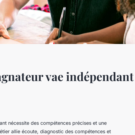
nateur vae indépendant :
nt nécessite des compétences précises et une
tier allie écoute, diagnostic des compétences et