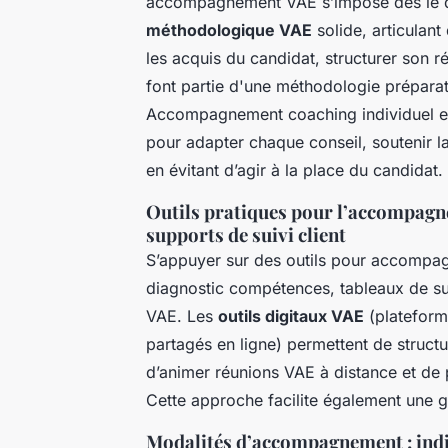
accompagnement VAE s’impose dès le d
méthodologique VAE
solide, articulant
les acquis du candidat, structurer son ré
font partie d'une méthodologie préparat
Accompagnement coaching individuel e
pour adapter chaque conseil, soutenir l
en évitant d’agir à la place du candidat.
Outils pratiques pour l’accompagnem
supports de suivi client
S’appuyer sur des outils pour accompag
diagnostic compétences, tableaux de s
VAE. Les
outils digitaux VAE
(plateform
partagés en ligne) permettent de struc
d’animer réunions VAE à distance et de
Cette approche facilite également une ge
Modalités d’accompagnement : indivi