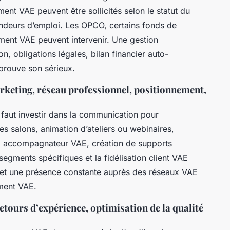
t VAE peuvent être sollicités selon le statut du
andeurs d’emploi. Les OPCO, certains fonds de
ent VAE peuvent intervenir. Une gestion
n, obligations légales, bilan financier auto-
 prouve son sérieux.
rketing, réseau professionnel, positionnement,
 faut investir dans la communication pour
s salons, animation d’ateliers ou webinaires,
l accompagnateur VAE, création de supports
egments spécifiques et la fidélisation client VAE
s et une présence constante auprès des réseaux VAE
ment VAE.
etours d’expérience, optimisation de la qualité