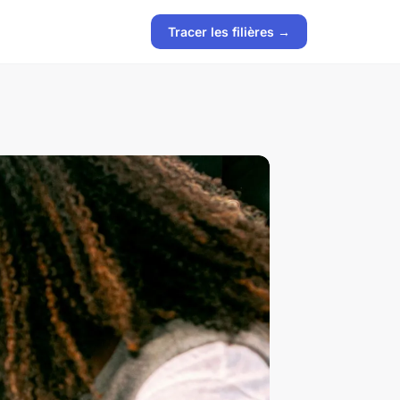
Tracer les filières →