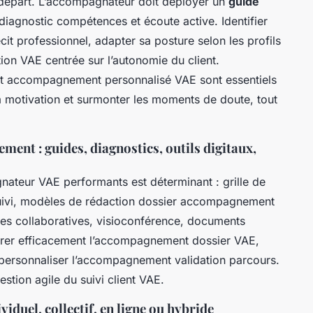
épart. L’accompagnateur doit déployer un
guide
 diagnostic compétences et écoute active. Identifier
cit professionnel, adapter sa posture selon les profils
ion VAE centrée sur l’autonomie du client.
t accompagnement personnalisé VAE sont essentiels
a motivation et surmonter les moments de doute, tout
ent : guides, diagnostics, outils digitaux,
nateur VAE performants est déterminant : grille de
uivi, modèles de rédaction dossier accompagnement
es collaboratives, visioconférence, documents
turer efficacement l’accompagnement dossier VAE,
 personnaliser l’accompagnement validation parcours.
stion agile du suivi client VAE.
duel, collectif, en ligne ou hybride