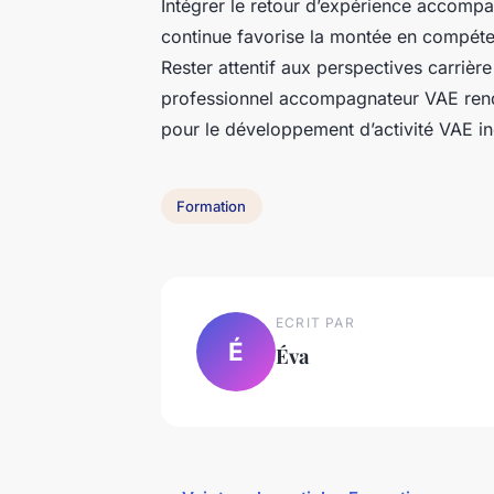
Intégrer le retour d’expérience accompa
continue favorise la montée en compétenc
Rester attentif aux perspectives carri
professionnel accompagnateur VAE rend 
pour le développement d’activité VAE i
Formation
ECRIT PAR
É
Éva