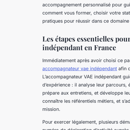
accompagnement personnalisé pour guid
comment vous former, choisir votre statu
pratiques pour réussir dans ce domaine 
Les étapes essentielles po
indépendant en France
Immédiatement après avoir choisi ce pa
accompagnateur vae indépendant
afin 
L’accompagnateur VAE indépendant guide
d’expérience : il analyse leur parcours,
prépare aux entretiens, et développe leu
connaître les référentiels métiers, et s’a
mission.
Pour exercer légalement, plusieurs déma
numéro de déclaration d’activité auprès