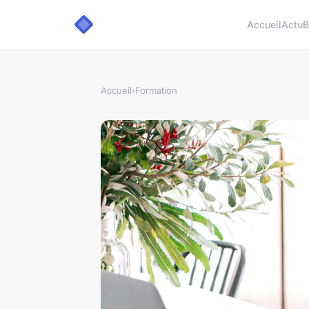
Accueil
Actu
B
Accueil
›
Formation