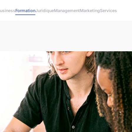
usiness
Formation
Juridique
Management
Marketing
Services