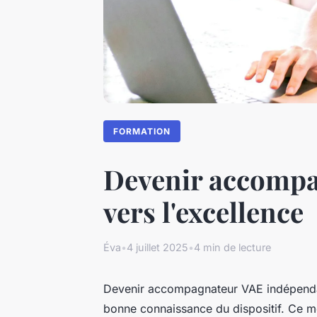
FORMATION
Devenir accompag
vers l'excellence
Éva
•
4 juillet 2025
•
4 min de lecture
Devenir accompagnateur VAE indépenda
bonne connaissance du dispositif. Ce mé