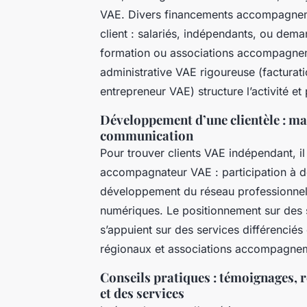
VAE. Divers financements accompagnemen
client : salariés, indépendants, ou dem
formation ou associations accompagnem
administrative VAE rigoureuse (facturatio
entrepreneur VAE) structure l’activité et
Développement d’une clientèle : ma
communication
Pour trouver clients VAE indépendant, il
accompagnateur VAE : participation à de
développement du réseau professionne
numériques. Le positionnement sur des s
s’appuient sur des services différencié
régionaux et associations accompagne
Conseils pratiques : témoignages, r
et des services